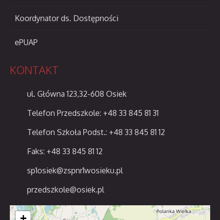
Koordynator ds. Dostępności
ePUAP
KONTAKT
ul. Główna 123,32-608 Osiek
Telefon Przedszkole: +48 33 845 81 31
Telefon Szkoła Podst.: +48 33 845 81 12
Faks: +48 33 845 81 12
sp1osiek@zspnr1wosieku.pl
przedszkole@osiek.pl
+