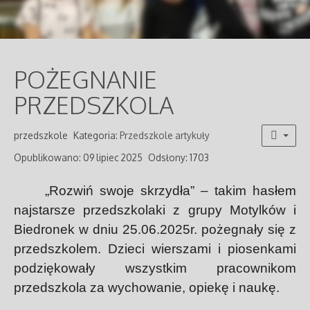
POŻEGNANIE
PRZEDSZKOLA
przedszkole
Kategoria:
Przedszkole artykuły
Opublikowano: 09 lipiec 2025
Odsłony: 1703
„Rozwiń swoje skrzydła” – takim hasłem
najstarsze przedszkolaki z grupy Motylków i
Biedronek w dniu 25.06.2025r. pożegnały się z
przedszkolem. Dzieci wierszami i piosenkami
podziękowały wszystkim pracownikom
przedszkola za wychowanie, opiekę i naukę.